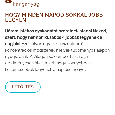
hanganyag
HOGY MINDEN NAPOD SOKKAL JOBB
LEGYEN
Három játékos gyakorlatot szeretnék átadni Neked,
azért, hogy harmonikusabbak, jobbak legyenek a
napjaid.
Ezek olyan egyszerű vizualizációs,
koncentrációs módszerek, melyek tudományos alapon
nyugszanak. A Világon sok ember használja
eredményesen őket, azért, hogy könnyebbek,
kellemesebbek legyenek a nap eseményei.
LETÖLTÉS