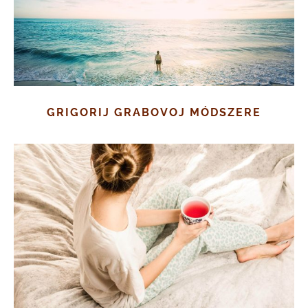
GRIGORIJ GRABOVOJ MÓDSZERE