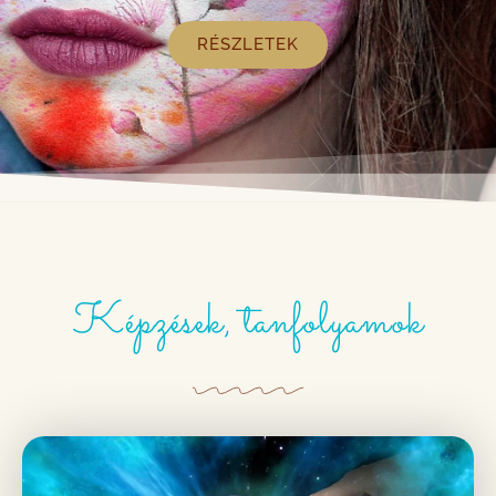
RÉSZLETEK
Képzések, tanfolyamok