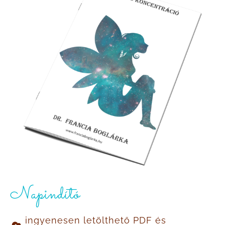
Napindító
ingyenesen letölthető PDF és