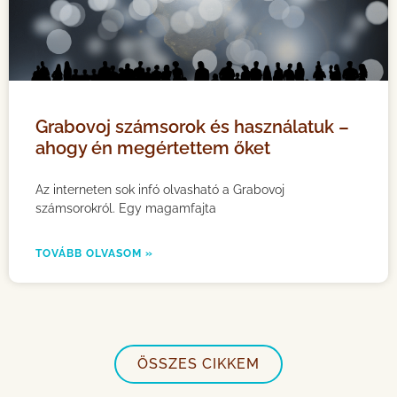
Grabovoj számsorok és használatuk –
ahogy én megértettem őket
Az interneten sok infó olvasható a Grabovoj
számsorokról. Egy magamfajta
TOVÁBB OLVASOM »
ÖSSZES CIKKEM