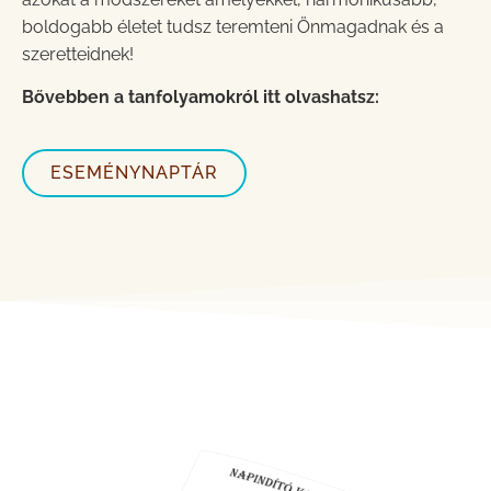
boldogabb életet tudsz teremteni Önmagadnak és a
szeretteidnek!
Bővebben a tanfolyamokról itt olvashatsz:
ESEMÉNYNAPTÁR