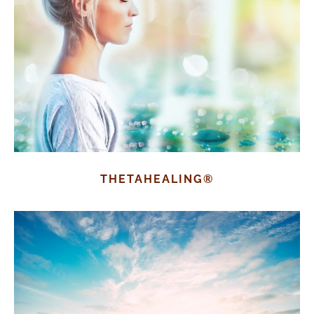
THETAHEALING®