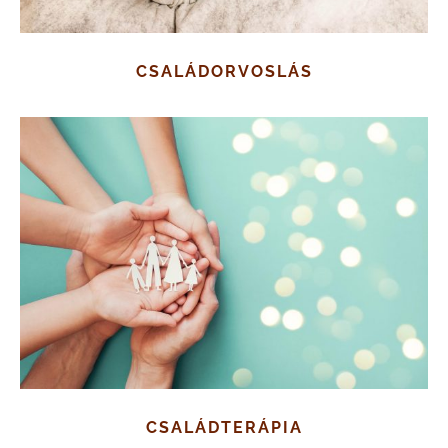
CSALÁDORVOSLÁS
CSALÁDTERÁPIA