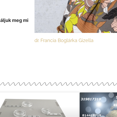
náljuk meg mi
dr. Francia Boglárka Gizella