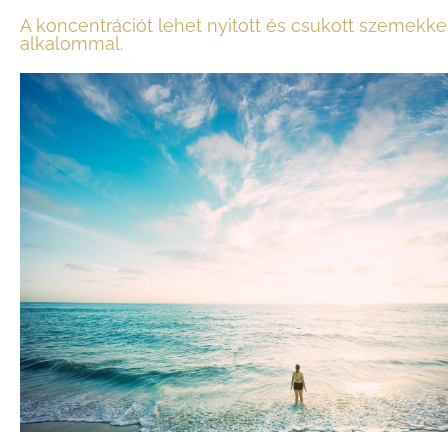
A koncentrációt lehet nyitott és csukott szemekke
alkalommal.