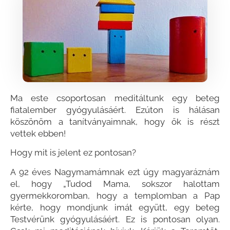
Ma este csoportosan meditáltunk egy beteg
fiatalember gyógyulásáért. Ezúton is hálásan
köszönöm a tanítványaimnak, hogy ők is részt
vettek ebben!
Hogy mit is jelent ez pontosan?
A 92 éves Nagymamámnak ezt úgy magyaráznám
el, hogy „Tudod Mama, sokszor halottam
gyermekkoromban, hogy a templomban a Pap
kérte, hogy mondjunk imát együtt, egy beteg
Testvérünk gyógyulásáért. Ez is pontosan olyan.