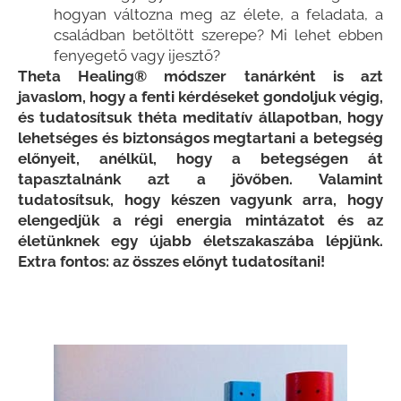
hogyan változna meg az élete, a feladata, a
családban betöltött szerepe? Mi lehet ebben
fenyegető vagy ijesztő?
Theta Healing® módszer tanárként is azt
javaslom, hogy a fenti kérdéseket gondoljuk végig,
és tudatosítsuk théta meditatív állapotban, hogy
lehetséges és biztonságos megtartani a betegség
előnyeit, anélkül, hogy a betegségen át
tapasztalnánk azt a jövőben. Valamint
tudatosítsuk, hogy készen vagyunk arra, hogy
elengedjük a régi energia mintázatot és az
életünknek egy újabb életszakaszába lépjünk.
Extra fontos: az összes előnyt tudatosítani!