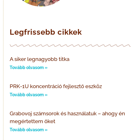
Legfrissebb cikkek
A siker legnagyobb titka
Tovább olvasom »
PRK-1U koncentráció fejlesztő eszköz
Tovább olvasom »
Grabovoj számsorok és használatuk – ahogy én
megértettem őket
Tovább olvasom »