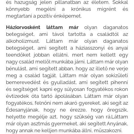
és hazugság jelen pillanatban az életem. Sokkal
könnyebb megélni a krónikus migrént és
megtartani a pozitív énképemet.
Háziorvosként láttam már
olyan daganatos
betegséget, ami távol tartotta a családtól az
alkoholizmust. Láttam már olyan daganatos
betegséget, ami segített a háziasszonyi és anyai
teendőket jobban ellátni, mert nem kellett egy
nagy család mellől munkába járni. Láttam már olyan
bénulást, ami segített abban, hogy az illető ne verje
meg a család tagját. Láttam már olyan sokizületi
bemerevedést és gyulladást, ami segített pihenni
és segítséget kapni egy súlyosan fogyatékos rokon
évtizedek óta tartó ápolásában. Láttam már olyan
fogyatékos, felnőni nem akaró gyereket, aki segít az
Édesanyjának, hogy ne érezze, hogy öregszik,
helyette megélje azt, hogy szükség van rá.Láttam
már olyan asztmás gyermeket, aki segített Anyának,
hogy annak ne kelljen munkába állni, műszakozni.