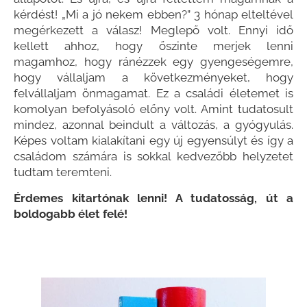
kérdést! „Mi a jó nekem ebben?” 3 hónap elteltével
megérkezett a válasz! Meglepő volt. Ennyi idő
kellett ahhoz, hogy őszinte merjek lenni
magamhoz, hogy ránézzek egy gyengeségemre,
hogy vállaljam a következményeket, hogy
felvállaljam önmagamat. Ez a családi életemet is
komolyan befolyásoló előny volt. Amint tudatosult
mindez, azonnal beindult a változás, a gyógyulás.
Képes voltam kialakítani egy új egyensúlyt és így a
családom számára is sokkal kedvezőbb helyzetet
tudtam teremteni.
Érdemes kitartónak lenni! A tudatosság, út a
boldogabb élet felé!