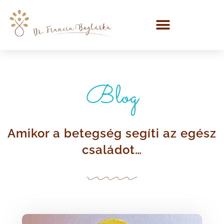
Blog
Amikor a betegség segíti az egész
családot…