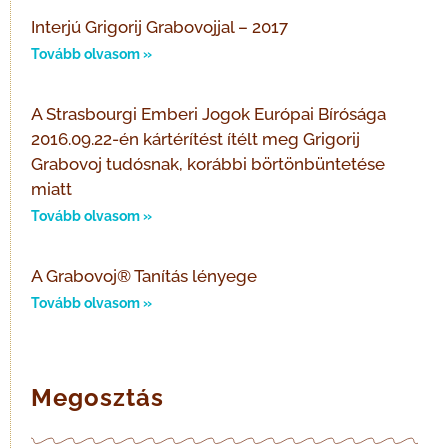
Interjú Grigorij Grabovojjal – 2017
Tovább olvasom »
A Strasbourgi Emberi Jogok Európai Bírósága
2016.09.22-én kártérítést ítélt meg Grigorij
Grabovoj tudósnak, korábbi börtönbüntetése
miatt
Tovább olvasom »
A Grabovoj® Tanítás lényege
Tovább olvasom »
Megosztás