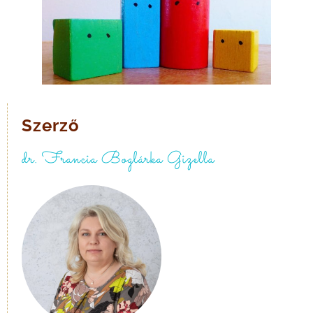
Szerző
dr. Francia Boglárka Gizella