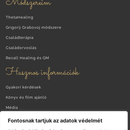
Módszereim
ThetaHealing
Grigorij Grabovoj módszere
Családterápia
Családorvoslás
Recall Healing és GM
Hasznos információk
Gyakori kérdések
Könyv és film ajánló
Média
Hírlevél feliratkozás
Fontosnak tartjuk az adatok védelmét