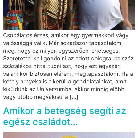
Csodálatos érzés, amikor egy gyermekkori vágy
valóssággá válik. Már sokadszor tapasztalom
meg, hogy ez milyen egyszerűen lehetséges.
Szeretettel kell gondolni az adott dologra, és száz
százalékos hittel tudni azt, hogy ezt egyszer,
valamikor biztosan elérem, megtapasztalom. Ha a
kétely árnyéka is elkerüli a gondolatainkat, amit
kiküldünk az Univerzumba, akkor mindig előbb
vagy utóbb megvalósul a […]
Amikor a betegség segíti az
egész családot…