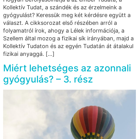
Kollektív Tudat, a szándék és az érzelmeink a
gyógyulást? Keressük meg két kérdésre együtt a
választ. A cikksorozat első részében arról a
folyamatról írok, ahogy a Lélek információja, a
Szellem által mozog a fizikai sík irányában, majd a
Kollektív Tudaton és az egyén Tudatán át átalakul
fizikai anyaggá. […]
Miért lehetséges az azonnali
gyógyulás? – 3. rész