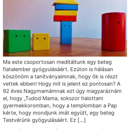
Ma este csoportosan meditáltunk egy beteg
fiatalember gyógyulásáért. Ezúton is hálásan
köszönöm a tanítványaimnak, hogy ők is részt
vettek ebben! Hogy mit is jelent ez pontosan? A
92 éves Nagymamámnak ezt úgy magyaráznám
el, hogy „Tudod Mama, sokszor halottam
gyermekkoromban, hogy a templomban a Pap
kérte, hogy mondjunk imát együtt, egy beteg
Testvérünk gyógyulásáért. Ez […]