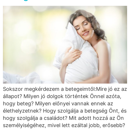
Sokszor megkérdezem a betegeimtől:Mire jó ez az
állapot? Milyen jó dolgok történtek Önnel azóta,
hogy beteg? Milyen előnyei vannak ennek az
élethelyzetnek? Hogy szolgálja a betegség Önt, és
hogy szolgálja a családot? Mit adott hozzá az Ön
személyiségéhez, mivel lett ezáltal jobb, erősebb?