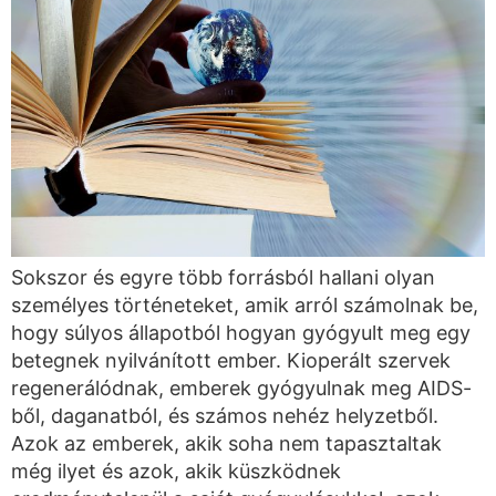
Sokszor és egyre több forrásból hallani olyan
személyes történeteket, amik arról számolnak be,
hogy súlyos állapotból hogyan gyógyult meg egy
betegnek nyilvánított ember. Kioperált szervek
regenerálódnak, emberek gyógyulnak meg AIDS-
ből, daganatból, és számos nehéz helyzetből.
Azok az emberek, akik soha nem tapasztaltak
még ilyet és azok, akik küszködnek