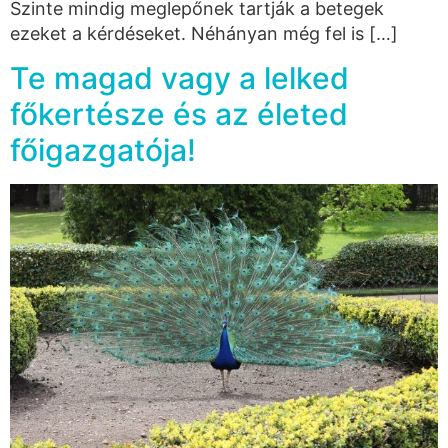
Szinte mindig meglepőnek tartják a betegek
ezeket a kérdéseket. Néhányan még fel is […]
Te magad vagy a lelked
főkertésze és az életed
főigazgatója!